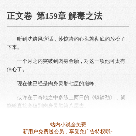
正文卷 第159章 解毒之法
听到沈遗风这话，苏惊蛰的心头就彻底的放松了
下来。
一个月之内突破到肉身金胎，对这一项他可太有
信心了。
现在他已经是肉身灵胎七层的巅峰。
或许在于奇地之中多练上两日的《蟒鳞劲》，就
能够直接突破到肉身灵胎第八层去。
而若将膻中穴开启，必然就能够直接达到肉身金
站内小说全免费
胎的程度。
新用户免费送会员，享受免广告特权哦~