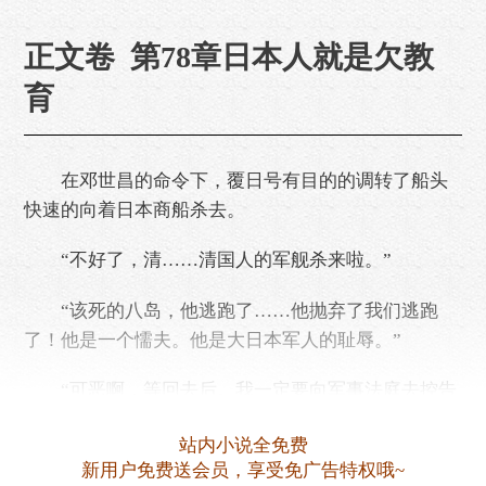
正文卷 第78章日本人就是欠教
育
在邓世昌的命令下，覆日号有目的的调转了船头
快速的向着日本商船杀去。
“不好了，清……清国人的军舰杀来啦。”
“该死的八岛，他逃跑了……他抛弃了我们逃跑
了！他是一个懦夫。他是大日本军人的耻辱。”
“可恶啊，等回去后。我一定要向军事法庭去控告
他。”
站内小说全免费
商船上的日本商人和船员们一个个面容扭曲，他
新用户免费送会员，享受免广告特权哦~