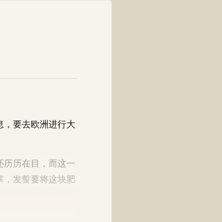
息，要去欧洲进行大
还历历在目，而这一
掌，发誓要将这块肥