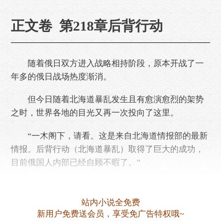
正文卷 第218章后背行动
随着俄日双方进入战略相持阶段，原本开战了一
年多的俄日战场热度渐消。
但今日随着北海道暴乱发生且有愈演愈烈的架势
之时，世界各地的目光又再一次投向了这里。
“一木阁下，请看。这是来自北海道情报部的最新
情报。后背行动（北海道暴乱）取得了巨大的成功，
目前俄国人内部已经自顾不暇了。”
东京，日本陆军厅办公室内，四五个日本陆军高
层正聚集在这里，兴奋的商……
站内小说全免费
新用户免费送会员，享受免广告特权哦~