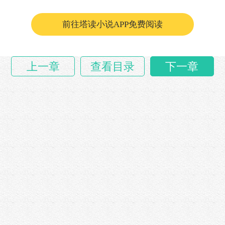
前往塔读小说APP免费阅读
上一章
查看目录
下一章