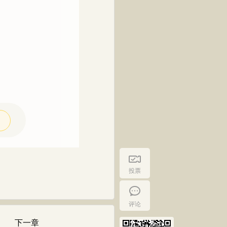
投票
评论
下一章