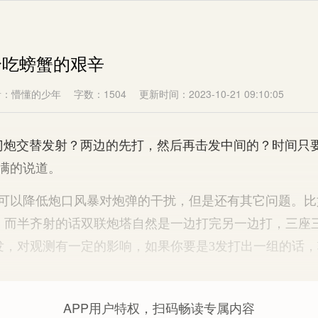
个吃螃蟹的艰辛
者：懵懂的少年
字数：1504
更新时间：2023-10-21 09:10:05
炮交替发射？两边的先打，然后再击发中间的？时间只
满的说道。
以降低炮口风暴对炮弹的干扰，但是还有其它问题。比
，而半齐射的话双联炮塔自然是一边打完另一边打，三座
发，对观测有一定的影响，如果你要是3发打出一组的话，
APP用户特权，扫码畅读专属内容