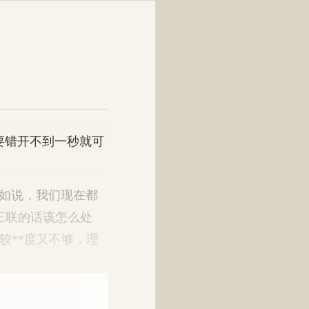
要错开不到一秒就可
如说，我们现在都
三联的话该怎么处
较**度又不够，理