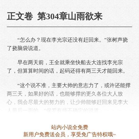
正文卷 第304章山雨欲来
“怎么办？现在李光宗还没有赶回来。”张树声挠
了挠脑袋说道。
早在两天前，王全就乘坐快船去大连找李光宗
了，但算算时间的话，起码还得有两三天才能回来。
“这个说不准，主要大帅的意志力了，或许还能撑
两三天，如果好的话，也能够撑的更久各位大人放
心，我会尽最大的努力的，让少帅能够赶回来见李大
人最后一面的。”保罗有些不确定的说道。
“嗯，那就拜托了。”……
站内小说全免费
新用户免费送会员，享受免广告特权哦~