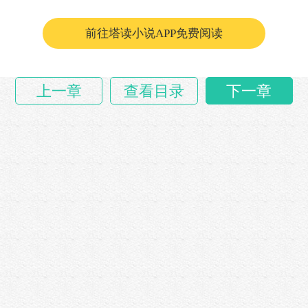
前往塔读小说APP免费阅读
上一章
查看目录
下一章