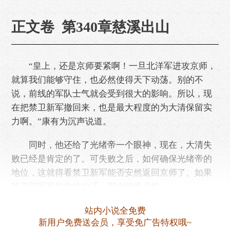
正文卷 第340章慈溪出山
“皇上，还是京师要紧啊！一旦北洋军进攻京师，
就算我们能够守住，也必然使得天下动荡。别的不
说，前线的军队士气就会受到很大的影响。所以，现
在把禁卫新军撤回来，也是最大程度的为大清保留实
力啊。”康有为沉声说道。
同时，他还给了光绪帝一个眼神，现在，大清失
败已经是肯定的了。可失败之后，如何确保光绪帝的
地位，这就得看禁卫新军能否安然返回京师了。如果
禁卫新军再损失掉的话。那光绪帝必然……
站内小说全免费
新用户免费送会员，享受免广告特权哦~