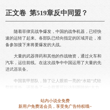
正文卷 第519章反中同盟？
随着菲律宾战争爆发，中国的战争机器，已经快
速的运转了起来。各部队已经向指定的区域开赴，准
备参加接下来将要爆发的大战。
大量的武器弹药和其他的作战物资，通过火车和
汽车，运往前线。在这次战争中中国运用了大量的先
进武器装备。
中国装甲部队，除了让人眼前一亮的“水箱”式轻
型坦克外，还装备了一众载重可以达到两吨的“大力
神”卡车。
站内小说全免费
截止目前，军工部已经……
新用户免费送会员，享受免广告特权哦~