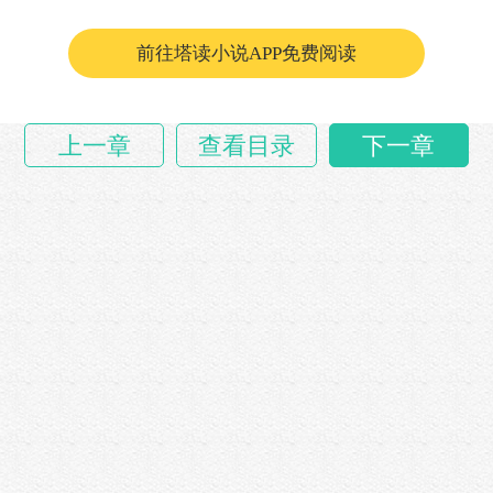
前往塔读小说APP免费阅读
上一章
查看目录
下一章