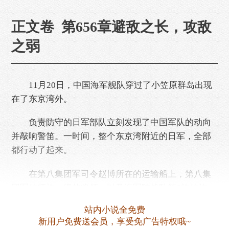
正文卷 第656章避敌之长，攻敌
之弱
11月20日，中国海军舰队穿过了小笠原群岛出现
在了东京湾外。
负责防守的日军部队立刻发现了中国军队的动向
并敲响警笛。一时间，整个东京湾附近的日军，全部
都行动了起来。
在第八集团军司令赵博所在的运输船上，第八集
团军的师旅一级的将领，以及海军陆战队第6旅的旅
长，也全部集中在了这里。赵博在此召开了战前会
站内小说全免费
议。
新用户免费送会员，享受免广告特权哦~