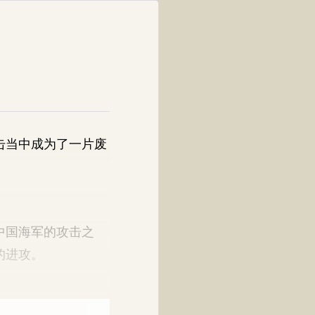
击当中成为了一片废
中国海军的攻击之
的进攻。