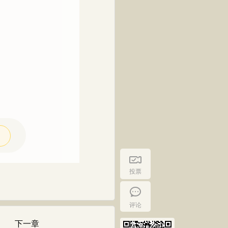
投票
评论
下一章