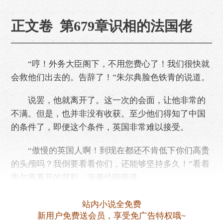
正文卷 第679章识相的法国佬
“哼！外务大臣阁下，不用您费心了！我们很快就
会救他们出去的。告辞了！”朱尔典脸色铁青的说道。
说罢，他就离开了。这一次的会面，让他非常的
不满。但是，也并非没有收获。至少他们得知了中国
的条件了，即便这个条件，英国非常难以接受。
“傲慢的英国人啊！到现在都还不肯低下你们高贵
的头颅吗？我倒要看看你们，还能够坚持多久！”看着
朱尔典离开的背影，张佩伦暗暗道。
……
站内小说全免费
新用户免费送会员，享受免广告特权哦~