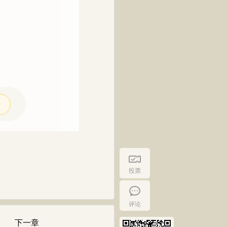
投票
评论
下一章