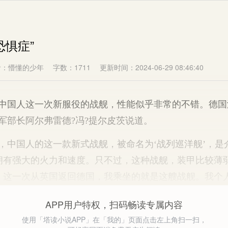
恐惧症”
者：懵懂的少年
字数：1711
更新时间：2024-06-29 08:46:40
国人这一次新服役的战舰，性能似乎非常的不错。德国
军部长阿尔弗雷德?冯?提尔皮茨说道。
中国人的这一款新式战舰，被命名为‘战列巡洋舰’，是
拥有强大的火力和速度。只不过，这种战舰，装甲比较薄
。这一次从英国返回德国，我乘坐的就是这艘战舰。我个
APP用户特权，扫码畅读专属内容
使用「塔读小说APP」在「我的」页面点击左上角扫一扫，