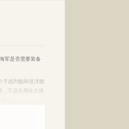
海军是否需要装备
介于战列舰和巡洋舰
弱，不适合用在大规
人认……