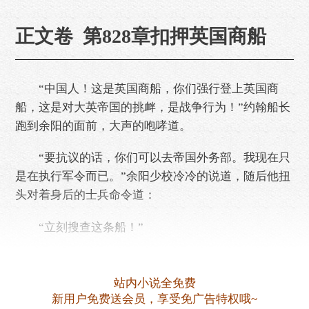
正文卷 第828章扣押英国商船
“中国人！这是英国商船，你们强行登上英国商
船，这是对大英帝国的挑衅，是战争行为！”约翰船长
跑到余阳的面前，大声的咆哮道。
“要抗议的话，你们可以去帝国外务部。我现在只
是在执行军令而已。”余阳少校冷冷的说道，随后他扭
头对着身后的士兵命令道：
“立刻搜查这条船！”
“你们敢！”约翰船长大吼道。
站内小说全免费
看着这名英国船长竟然如此的嚣张，中……
新用户免费送会员，享受免广告特权哦~