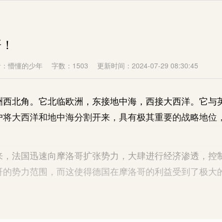
哥！
者：懵懂的少年
字数：1503
更新时间：2024-07-29 08:30:45
北角。它北临欧洲，东接地中海，西接大西洋。它与
户将大西洋和地中海分割开来，具有极其重要的战略地位
，法国迅速向摩洛哥扩张势力，大肆进行经济渗透，控
哥的势力范围，而这使得德国在摩洛哥的利益受到了极大