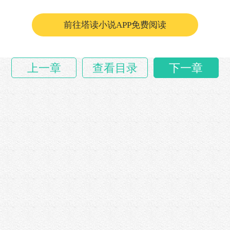
前往塔读小说APP免费阅读
上一章
查看目录
下一章