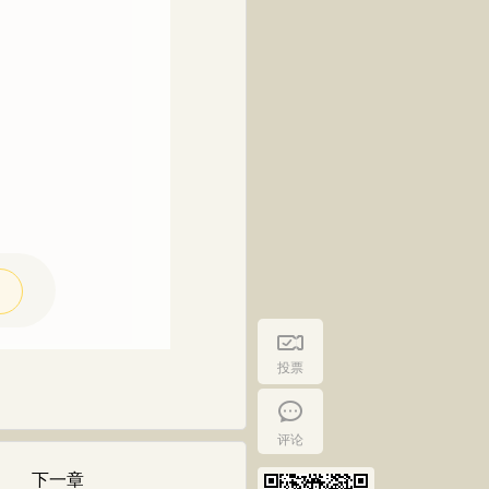
投票
评论
下一章