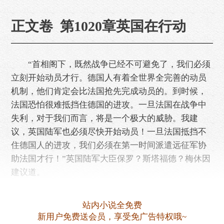
正文卷 第1020章英国在行动
“首相阁下，既然战争已经不可避免了，我们必须
立刻开始动员才行。德国人有着全世界全完善的动员
机制，他们肯定会比法国抢先完成动员的。到时候，
法国恐怕很难抵挡住德国的进攻。一旦法国在战争中
失利，对于我们而言，将是一个极大的威胁。我建
议，英国陆军也必须尽快开始动员！一旦法国抵挡不
住德国人的进攻，我们必须在第一时间派遣远征军协
助法国才行！”英国陆军大臣保罗？斯塔福德？梅休因
建议道。
……
站内小说全免费
新用户免费送会员，享受免广告特权哦~