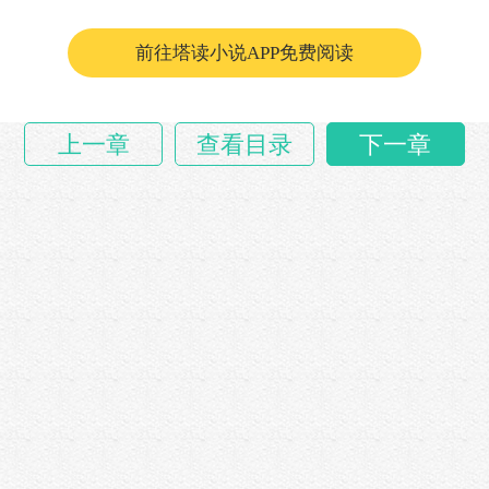
前往塔读小说APP免费阅读
上一章
查看目录
下一章