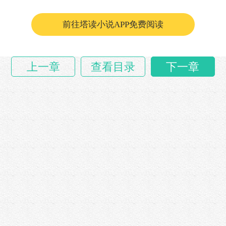
前往塔读小说APP免费阅读
上一章
查看目录
下一章