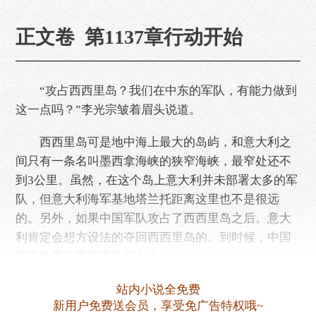
正文卷 第1137章行动开始
“攻占西西里岛？我们在中东的军队，有能力做到
这一点吗？”李光宗皱着眉头说道。
西西里岛可是地中海上最大的岛屿，和意大利之
间只有一条名叫墨西拿海峡的狭窄海峡，最窄处还不
到3公里。虽然，在这个岛上意大利并未部署太多的军
队，但意大利海军基地塔兰托距离这里也不是很远
的。另外，如果中国军队攻占了西西里岛之后。意大
利肯定会想方设法的夺回西西里岛的。到时候，中国
就不免要在西西里岛投入大……
站内小说全免费
新用户免费送会员，享受免广告特权哦~