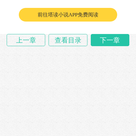
前往塔读小说APP免费阅读
上一章
查看目录
下一章