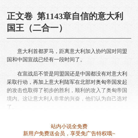
正文卷 第1143章自信的意大利
国王（二合一）
意大利首都罗马，距离意大利加入协约国对同盟
国和中国宣战已经有一段时间了。
在宣战后不管是同盟国还是中国都没有对意大利
采取行动，再加上意大利陆军在北部对奥匈帝国发起
的攻击也取得了初步的胜利，顺利的攻入了奥匈帝国
境内。这让意大利人非常的兴奋，他们认为自己选对
了。
抛弃同盟国加入协约国，是一个十分正确的决
站内小说全免费
定。
新用户免费送会员，享受免广告特权哦~