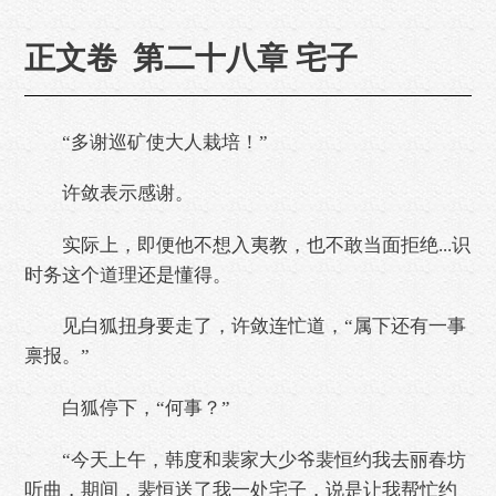
正文卷 第二十八章 宅子
“多谢巡矿使大人栽培！”
许敛表示感谢。
实际上，即便他不想入夷教，也不敢当面拒绝...识
时务这个道理还是懂得。
见白狐扭身要走了，许敛连忙道，“属下还有一事
禀报。”
白狐停下，“何事？”
“今天上午，韩度和裴家大少爷裴恒约我去丽春坊
听曲，期间，裴恒送了我一处宅子，说是让我帮忙约