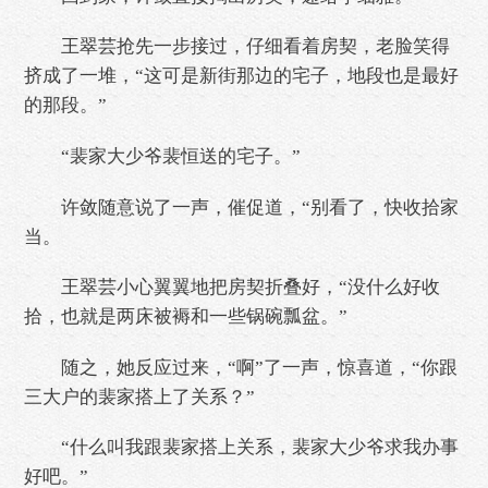
王翠芸抢先一步接过，仔细看着房契，老脸笑得
挤成了一堆，“这可是新街那边的宅子，地段也是最好
的那段。”
“裴家大少爷裴恒送的宅子。”
许敛随意说了一声，催促道，“别看了，快收拾家
当。
王翠芸小心翼翼地把房契折叠好，“没什么好收
拾，也就是两床被褥和一些锅碗瓢盆。”
随之，她反应过来，“啊”了一声，惊喜道，“你跟
三大户的裴家搭上了关系？”
“什么叫我跟裴家搭上关系，裴家大少爷求我办事
好吧。”