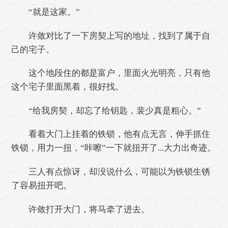
“就是这家。”
许敛对比了一下房契上写的地址，找到了属于自
己的宅子。
这个地段住的都是富户，里面火光明亮，只有他
这个宅子里面黑着，很好找。
“给我房契，却忘了给钥匙，裴少真是粗心。”
看着大门上挂着的铁锁，他有点无言，伸手抓住
铁锁，用力一扭，“咔嚓”一下就扭开了...大力出奇迹。
三人有点惊讶，却没说什么，可能以为铁锁生锈
了容易扭开吧。
许敛打开大门，将马牵了进去。