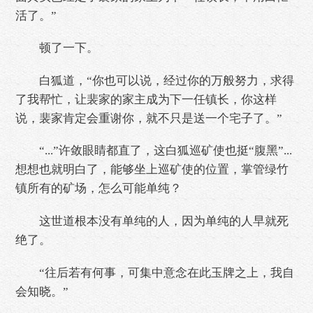
活了。”
顿了一下。
白狐道，“你也可以说，经过你的万般努力，求得
了我帮忙，让裴家的家主成为下一任镇长，你这样
说，裴家肯定会重谢你，就不只是送一个宅子了。”
“...”许敛眼睛都直了，这白狐巡矿使也挺“腹黑”...
想想也就明白了，能够坐上巡矿使的位置，掌管绿竹
镇所有的矿场，怎么可能单纯？
这世道根本没有单纯的人，因为单纯的人早就死
绝了。
“往后若有何事，可集中意念在此玉牌之上，我自
会知晓。”