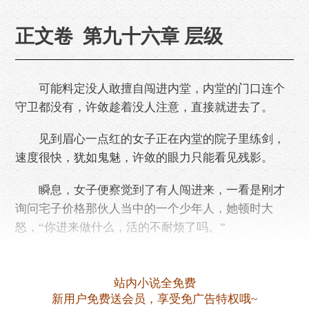
正文卷 第九十六章 层级
可能料定没人敢擅自闯进内堂，内堂的门口连个
守卫都没有，许敛趁着没人注意，直接就进去了。
见到眉心一点红的女子正在内堂的院子里练剑，
速度很快，犹如鬼魅，许敛的眼力只能看见残影。
瞬息，女子便察觉到了有人闯进来，一看是刚才
询问宅子价格那伙人当中的一个少年人，她顿时大
怒，“你进来做什么，活的不耐烦了吗。”
许敛面无表情地从怀里摸出紫玉牌，展示了
一……
站内小说全免费
新用户免费送会员，享受免广告特权哦~