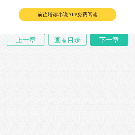
前往塔读小说APP免费阅读
上一章
查看目录
下一章