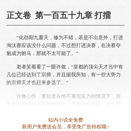
正文卷 第一百五十九章 打擂
“化劲期九重天，修为不错，若是不出意外，打进
淘汰赛应该没什么问题，不过想打进决赛，在决赛夺
魁成为驸马，那就不太可能了。”
老者笑着看了一眼许敛，“皇都的顶尖天才当中有
几位已经达到了宗师，并且据我所知，有一些大势力
的宗师天才也赶来参选了。”
许敛心惊，要知道在他不展现实力的情况下，连
姜家主都感知不到他的修为，只有白狐可以，这个老
者竟然也可以感知到他的修为，可……
站内小说全免费
新用户免费送会员，享受免广告特权哦~