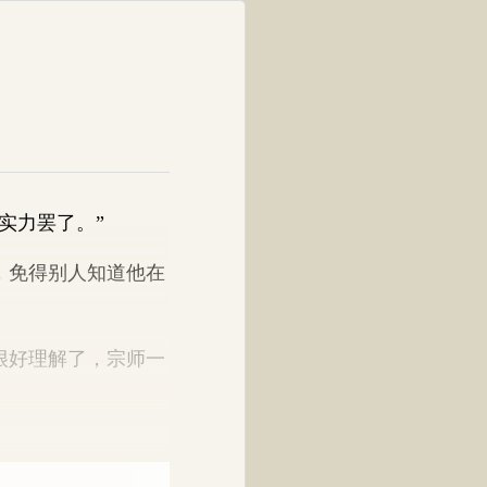
实力罢了。”
，免得别人知道他在
很好理解了，宗师一