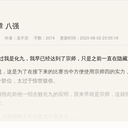
章 八强
作者：龙不弃
字数：2074
更新时间：2023-08-02 23:55:19
我是化九，我早已经达到了宗师，只是之前一直在隐藏
这是为了在接下来的比赛当中方便使用宗师四的实力
个阶位，太过于惊世骇俗。
此前他一招击败化九的应明，原来早就是宗师，这就
常。
之前他瞧不起许敛这个风头太……