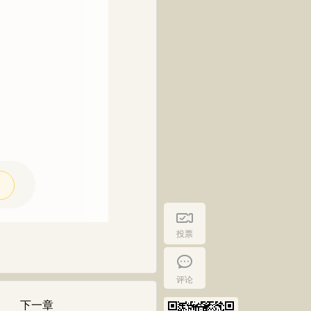
投票
评论
下一章