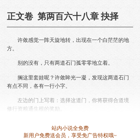
正文卷 第两百六十八章 抉择
许敛感觉一阵天旋地转，出现在一个白茫茫的地
方。
别的没有，只有两道石门孤零零地立着。
搁这里套娃呢？许敛眸光一凝，发现这两道石门
有点不同，各有一行小字。
左边的门上写着：选择这道门，你将获得合道境
修行资粮通生根的奖励。
右边的门上写着：选择这道门，你将复活逝去的
站内小说全免费
亲人。
新用户免费送会员，享受免广告特权哦~