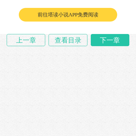
许敛怔住了。
前往塔读小说APP免费阅读
复活逝去的……
上一章
查看目录
下一章