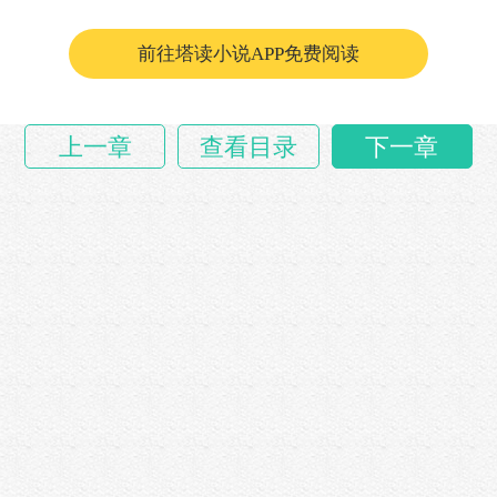
说。
前往塔读小说APP免费阅读
……
上一章
查看目录
下一章