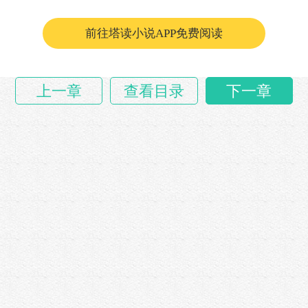
前往塔读小说APP免费阅读
上一章
查看目录
下一章