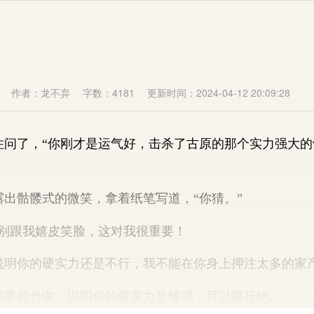
作者：龙不弃
字数：4181
更新时间：2024-04-12 20:09:28
了，“你刚才是运气好，击杀了古原的那个实力强大的
骷髅式的微笑，拿着纸笔写道，“你猜。”
跟我嬉皮笑脸，这对我很重要！
你的硬实力还是不行，我不能在你身上押注太多的家
控当中，说明你的硬实力足够强，可以碾压绝……