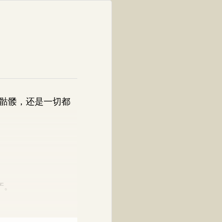
骷髅，还是一切都
产。