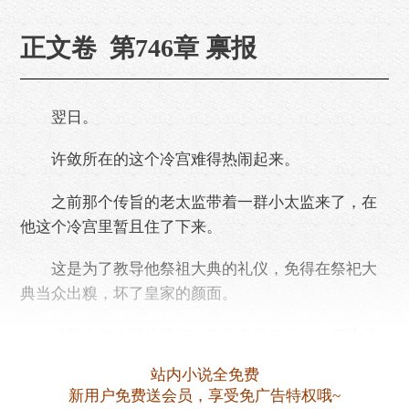
正文卷 第746章 禀报
翌日。
许敛所在的这个冷宫难得热闹起来。
之前那个传旨的老太监带着一群小太监来了，在
他这个冷宫里暂且住了下来。
这是为了教导他祭祖大典的礼仪，免得在祭祀大
典当众出糗，坏了皇家的颜面。
按照命运之国的规矩，教导皇子们礼仪的应该是
太傅，可这里是冷宫，地方比较特殊，住着很多被打
站内小说全免费
入冷宫的妃嫔，太傅作为男子就不方便来这里了，只
新用户免费送会员，享受免广告特权哦~