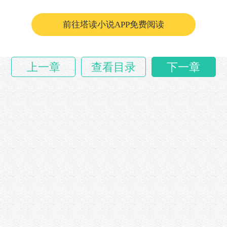
前往塔读小说APP免费阅读
上一章
查看目录
下一章