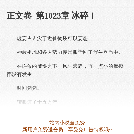
正文卷 第1023章 冰碎！
虚妄古界没了近仙物质可以妄想。
神族祖地和各大势力便是搬迁回了浮生界当中。
在许敛的威慑之下，风平浪静，连一点小的摩擦
都没有发生。
时间匆匆。
转眼过了十五万年。
距离神国之主定下的百万年解冻期限，只剩最后
站内小说全免费
五万年！
新用户免费送会员，享受免广告特权哦~