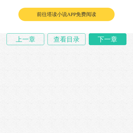
前往塔读小说APP免费阅读
上一章
查看目录
下一章