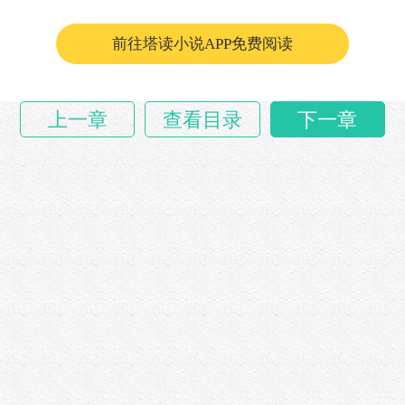
挑万选招纳的赘婿……
前往塔读小说APP免费阅读
上一章
查看目录
下一章