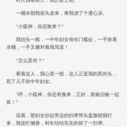
村长指着前方，我正欲上前。
一桶水朝我迎头泼来，将我浇了个透心凉。
“小瘟神，你还敢来？”
我抬头一瞧，一中年妇女倚在门槛处，一手拎着
水桶，一手叉腰对着我骂道！
“怎么是你？”
看着这人，我心里一惊，这人正是我的死对头，
死了儿子的中年妇女。
“哼，小瘟神，你还有脸来，正好，新账旧账一起
算！”
说着，那妇女抄起旁边的扫帚劈头盖脸朝我打
来，我连忙侧身，村长结结实实的挨了一扫帚。