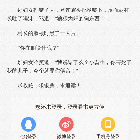
那妇女打错了人，竟连眉头都没皱下，反而朝村
长吐了唾沫，骂道：“狼狈为奸的狗东西！”。
村长的脸顿时黑了一大片。
“你在胡说什么？”
那妇女冷笑道：“我说错了么？小畜生，你害死了
我的儿子，今个就要你偿命！”
求收藏，求银票，求追读！
您还未登录，登录看书更方便
QQ登录
微博登录
手机号登录