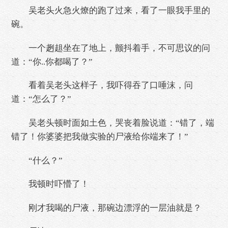
吴老头火急火燎的跑了过来，看了一眼我手里的
碗。
一个趔趄坐在了地上，颤抖着手，不可思议的问
道：“你..你都喝了？”
看着吴老头这样子，我吓得吞了口唾沫，问
道：“怎么了？”
吴老头顿时面如土色，哭丧着脸说道：“错了，端
错了！你婆婆把我做实验的尸液给你端来了！”
“什么？”
我顿时吓懵了！
刚才我喝的尸液，那碗边漂浮的一层油就是？