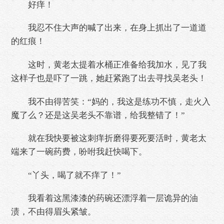
好痒！
我忍不住大声的喊了出来，在身上抓出了一道道
的红痕！
这时，黄老太提着水桶正准备给我加水，见了我
这样子也是吓了一跳，她赶紧跑了出去寻找吴老头！
我不由得苦笑：“妈的，我这是练功不慎，走火入
魔了么？还是这吴老头不靠谱，给我整错了！”
就在我快要被这刺痒折磨得要死要活时，黄老太
端来了一碗药费，吩咐我赶快喝下。
“丫头，喝了就不痒了！”
我看着这黑漆漆的药碗还漂浮着一层诡异的油
渍，不由得眉头紧皱。