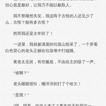
但心底是极好，让我万不能以貌取人。
我不禁哑然失笑，我这阵子古怪的人还见少了
么，古怪？能有多古怪？
然而我还是太年轻了！
一进屋，我就被满屋的垃圾山惊呆了，一个穿着
白色背心的老头正躺在垃圾堆中打瞌睡。
黄老太见状，有些尴尬，不由自主的咳了一声。
“谁啊？”
老头睡眼惺忪，懒洋洋的打了个哈欠！
“是我！”
“阿，阿凤，你怎么来了？事先咋不给我说一