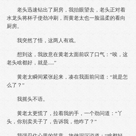
老头迅速钻出了厨房，我抬眼望去，老头正对着
水龙头将杯子使劲冲刷，而黄老太也一脸温柔的看向
厨房。
我突然了悟，这两人有戏。
想到这，我故意在黄老太面前叹了口气：“唉，这
老头啥都好，就是.....”
黄老太瞬间紧张起来，凑在我面前问道：“就是怎
么了？”
我摇头不语。
黄老太更慌了，拉着我的手，一个劲问道：“丫
头，你别卖关子了，告诉我，他咋了？”
我强忍住心里的笑意，故做深沉说道：“啥都好，