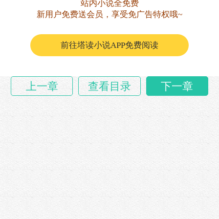
站内小说全免费
苍天保佑！
新用户免费送会员，享受免广告特权哦~
我一定要赌对！
前往塔读小说APP免费阅读
片刻的寂静后，从窗外突然传出一声轻笑：……
上一章
查看目录
下一章