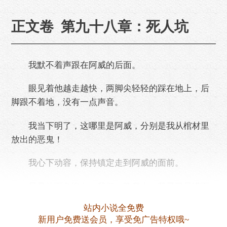
正文卷 第九十八章：死人坑
我默不着声跟在阿威的后面。
眼见着他越走越快，两脚尖轻轻的踩在地上，后
脚跟不着地，没有一点声音。
我当下明了，这哪里是阿威，分别是我从棺材里
放出的恶鬼！
我心下动容，保持镇定走到阿威的面前。
只见他面色惨白，我们一路爬山，我早已是满面
通红，满头大汗，而阿威脸上不仅没有汗珠，
站内小说全免费
新用户免费送会员，享受免广告特权哦~
更是透着一股死气。