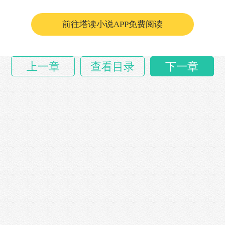
……
前往塔读小说APP免费阅读
上一章
查看目录
下一章