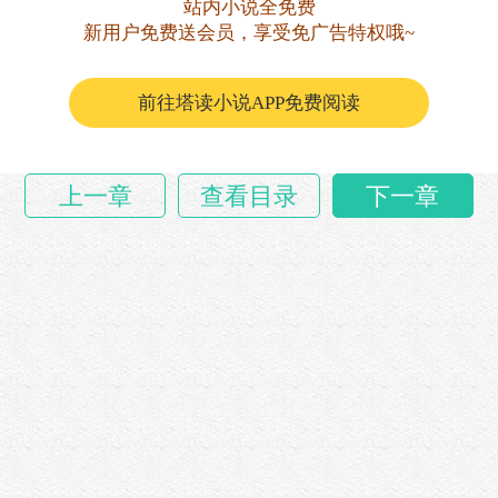
站内小说全免费
我就不信，这世上，就真的没有法子对付她！
新用户免费送会员，享受免广告特权哦~
我问黄老太，这剥皮鬼有没有弱点？
前往塔读小说APP免费阅读
她想了片刻，说道……
上一章
查看目录
下一章