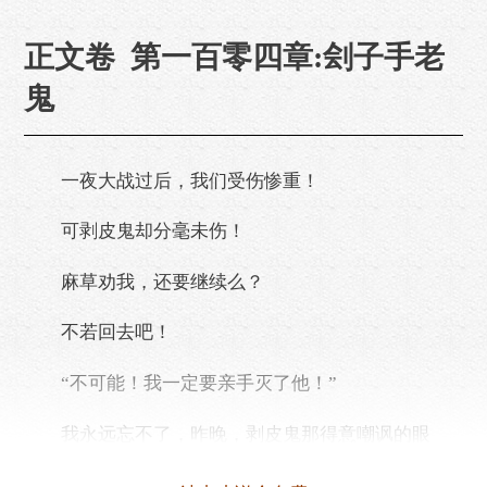
正文卷 第一百零四章:刽子手老
鬼
一夜大战过后，我们受伤惨重！
可剥皮鬼却分毫未伤！
麻草劝我，还要继续么？
不若回去吧！
“不可能！我一定要亲手灭了他！”
我永远忘不了，昨晚，剥皮鬼那得意嘲讽的眼
神！