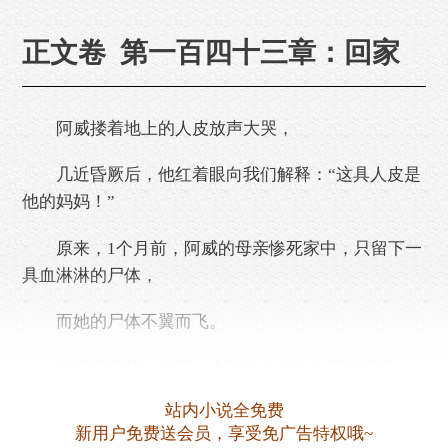
正文卷 第一百四十三章：回家
阿威搂着地上的人皮放声大哭，
几近昏厥后，他红着眼向我们解释：“这具人皮是
他的妈妈！”
原来，1个月前，阿威的母亲惨死家中，只留下一
具血淋淋的尸体，
而她的尸体不翼而飞。
他夜夜噩梦，梦见一个剥皮人站在自己的床头，
手里拿着的正是自己妈妈的人皮。
站内小说全免费
新用户免费送会员，享受免广告特权哦~
他害怕极了，差点奔溃的想去自杀。