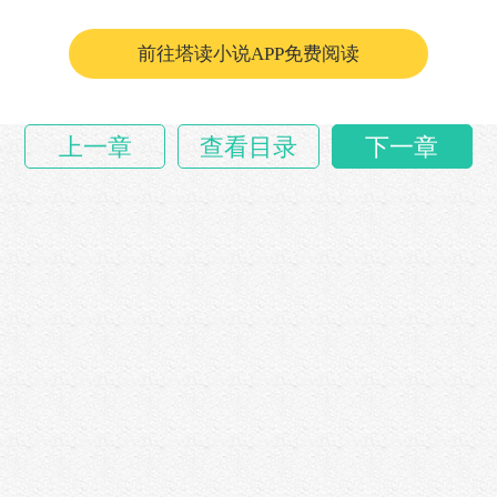
的好，树挪死人挪活，让人类文明试着走一条全……
前往塔读小说APP免费阅读
上一章
查看目录
下一章