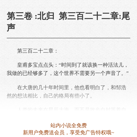
第三卷 :北归 第三百二十二章:尾
声
第三百二十二章：
皇甫多宝点点头：“时间到了就该换一种活法儿，
我做的已经够多了，这个世界不需要另一个声音了。”
在大唐的几十年时间里，他也看明白了，和邹浩
然的想法相比，自己的格局有些小了。
人类的未来在星辰大海，而不是故步自封等着自
我崩溃。
站内小说全免费
虽然还是不太看好那些人的一厢情愿，但老话说
新用户免费送会员，享受免广告特权哦~