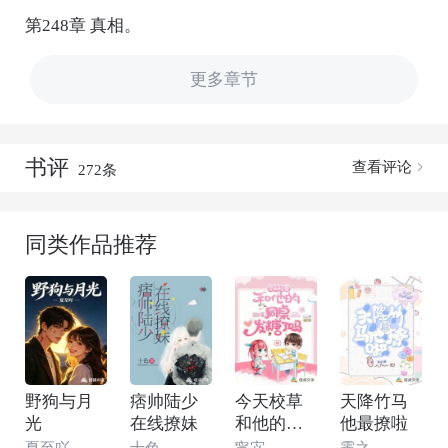
第248章 真相。
更多章节
书评
查看评论
272条
同类作品推荐
野狗与月
痞帅陆少
今天校草
天降竹马
光
在线撩妹
和他的同
他最撩啦
桌发糖了