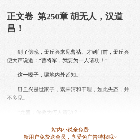
正文卷 第250章 胡无人，汉道
昌！
到了傍晚，毌丘兴来见曹祜。才到门前，毌丘兴
便大声说道：“曹将军，我要为一人请功！”
这一嗓子，嚷地内外皆知。
毌丘兴是世家子，素来清和干理，如此失态，并
不多见。
“允盛，你要为何人请功？”
毌丘兴道：“新平郡仓曹掾梁几。”
站内小说全免费
新用户免费送会员，享受免广告特权哦~