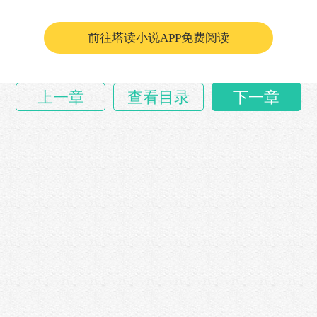
毌丘兴说着，有些激动道：“曹将军，你不知者梁
几如何忠贞。”
前往塔读小说APP免费阅读
“允盛，你……
上一章
查看目录
下一章