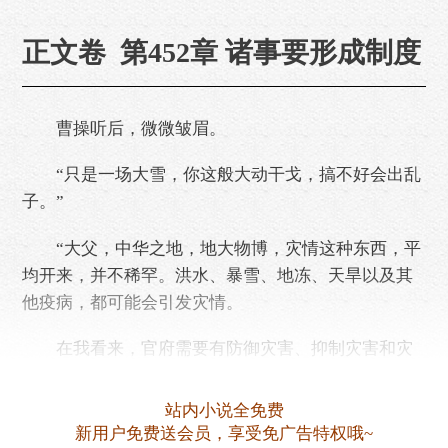
正文卷 第452章 诸事要形成制度
曹操听后，微微皱眉。
“只是一场大雪，你这般大动干戈，搞不好会出乱
子。”
“大父，中华之地，地大物博，灾情这种东西，平
均开来，并不稀罕。洪水、暴雪、地冻、天旱以及其
他疫病，都可能会引发灾情。
在我看来，官府需要有防御灾害、抑制灾害和灾
后重建能力的。
站内小说全免费
所以我制定了一些措施。
新用户免费送会员，享受免广告特权哦~