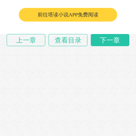
待。......
前往塔读小说APP免费阅读
上一章
查看目录
下一章