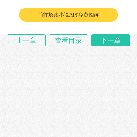
“雷铜得手了！”……
前往塔读小说APP免费阅读
上一章
查看目录
下一章