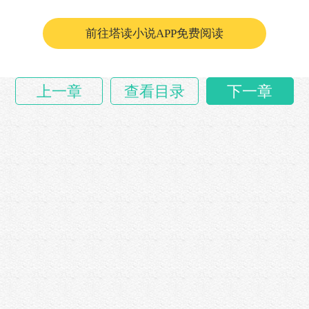
沐英非但松开手，反而一巴掌拍在他后脑勺上，
震得李骜脑袋……
前往塔读小说APP免费阅读
上一章
查看目录
下一章