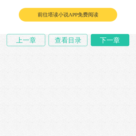
呜咽，仿佛预示着即将到来的惨烈厮杀……
前往塔读小说APP免费阅读
上一章
查看目录
下一章