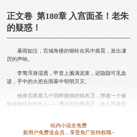
正文卷 第180章 入宫面圣！老朱
的疑惑！
暴雨如注，宫城角楼的铜铃在风中摇晃，发出凄
厉的声响。
李骜浑身湿透，甲胄上溅满泥浆，还隐隐可见血
迹，手中的火把在雨幕中明明灭灭。
他身后跟着几个同样狼狈的锦衣卫，押着一个被
铁链锁住的中年人——漕运司知事周正，此人浑身是
血，瘫软在泥水中，唯有眼中仍闪烁着恐惧与不甘。
站内小说全免费
李骜怀中还紧抱着一个粗布麻袋，雨水冲刷下，
新用户免费送会员，享受免广告特权哦~
暗红的血迹不断渗出，在地上晕染开来……