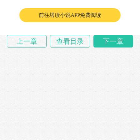
前往塔读小说APP免费阅读
上一章
查看目录
下一章