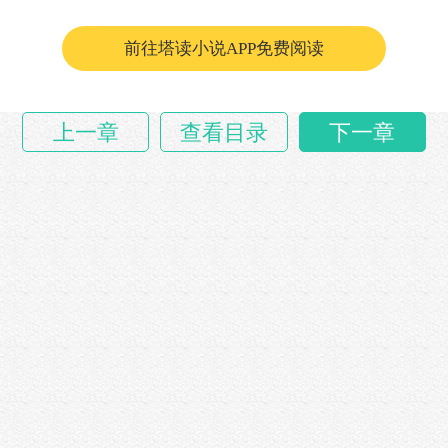
然而，随着淮西勋贵日益跋扈，老朱又虑及诸多
开国功臣皆为淮西人，这……
前往塔读小说APP免费阅读
上一章
查看目录
下一章