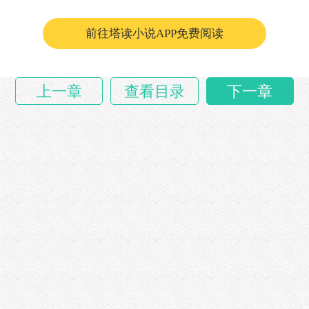
太子朱标出现在御史台，几句话便压下了陶垕仲
与韩宜可的动……
前往塔读小说APP免费阅读
上一章
查看目录
下一章